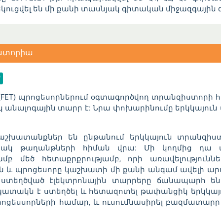
եկուցվել են մի քանի տասնյակ գիտական միջազգային 
րատորիա
ET) պրոցեսորներում օգտագործվող տրանզիստորի հ
իպիկ անալոգային տարր է: Նրա փոխարինումը երկկայո
խատանքներ են ընթանում երկկայուն տրանզիստոր
րակ թաղանթների հիման վրա: Մի կողմից դա պ
բ մեծ հետաքրքրությամբ, որի առավելություն
են և պրոցեսորը կաշխատի մի քանի անգամ ավելի ար
 ստեղծված էլեկտրոնային տարրերը ճանապարհ ե
պատակն է ստեղծել և հետազոտել թափանցիկ երկկայ
ոցեսսորների համար, և ուսումնասիրել բազմատարր