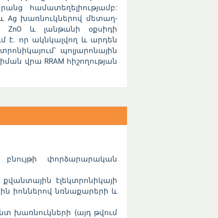
անց համատեղելիությամբ:
 և Ag խառնուկներով մետաղ-
րը ZnO և լանթանի օքսիդի
մ է. որ ակնկալվող և արդեն
տրոնիկայում՝ պոլյարոնային
ման վրա RRAM հիշողության
նույթի փորձարարական
 քվանտային էլեկտրոնիկայի
ին իոններով նռնաքարերի և
ենտ խառնուկների (այդ թվում