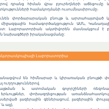
րով դրանց հիման վրա բյուրեղների աճեցումը 
կությունների համակողմանի ուսումնասիրումը։
նեն փորձարարական բնույթ և արտահայտված կիր
 միջազգային համագործակցություն ԱՄՆ, Կանադա
ետ: Լաբորատորիան ակտիվորեն մասնակցում է
ին նախագծերի իրականացմանը:
պեկտրասկոպիայի Լաբորատորիա
նացվում են հիմնարար և կիրառական բնույթի 
 ուղղություններով.
այթման և ատոմական գոլորշիների ռեզոնան
երևույթներ, փոխազդեցության առանձնահատկու
լասերված լազերային գեներացում, լազերային փու
 այլ),