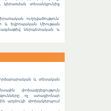
և կիրառման տեսանկյունից
առական ուղղվածություն:
յի և Եվրոպական Միության
 բազմաթիվ ներպետական և
փորձարարական և տեսական
սային փոխազդեցություն
թյունները ոչ ստացիոնար
լային աղմուկի փոխակերպում