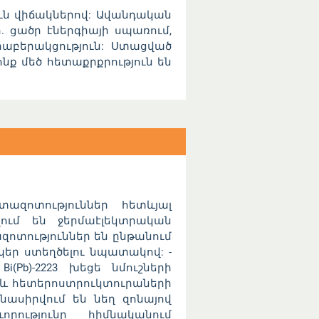
ւն վիճակներով: Ավանդական
 ցածր էներգիայի սպառում,
աբերակցություն: Ստացված
նք մեծ հետաքրքրություն են
զոտություններ հետևյալ
վում են ջերմաէլեկտրական
ոտություններ են ընթանում
եր ստեղծելու նպատակով: -
i(Pb)-2223 խեցե նմուշների
 և հետերոստրուկտուրաների
նասիրվում են նեղ զոնայով
որությունը հիմնականում