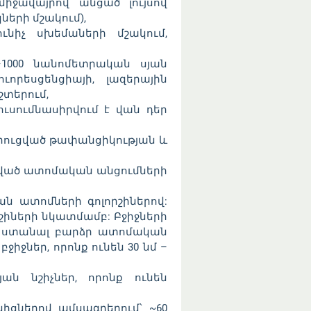
ջավայրով անցած լույսով
երի մշակում),
ւնիչ սխեմաների մշակում,
−1000 նանոմետրական սյան
ւորեսցենցիայի, լազերային
շտերում,
ուսումնասիրվում է վան դեր
արուցված թափանցիկության և
ցված ատոմական անցումների
ան ատոմների գոլորշիներով:
րշիների նկատմամբ: Բջիջների
իս ստանալ բարձր ատոմական
ջներ, որոնք ունեն 30 նմ –
ան նշիչներ, որոնք ունեն
կիցներով ամսագրերում՝ ~60