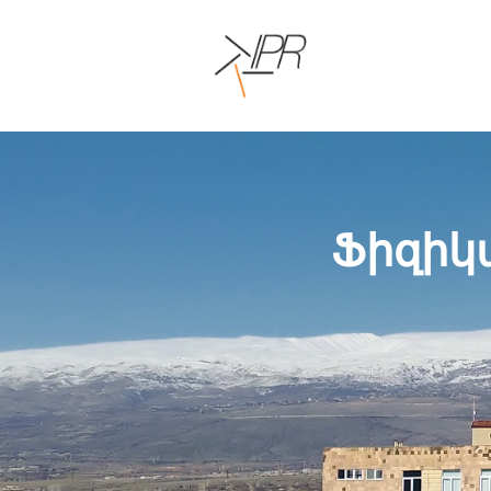
Ֆիզիկ